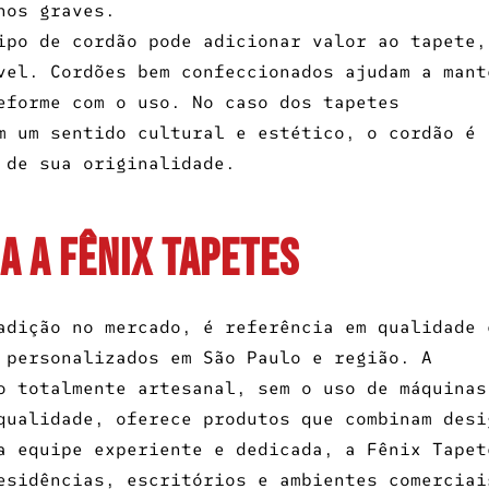
nos graves.
ipo de cordão pode adicionar valor ao tapete,
vel. Cordões bem confeccionados ajudam a mant
eforme com o uso. No caso dos tapetes
m um sentido cultural e estético, o cordão é
 de sua originalidade.
A A FÊNIX TAPETES
adição no mercado, é referência em qualidade 
 personalizados em São Paulo e região. A
o totalmente artesanal, sem o uso de máquinas
qualidade, oferece produtos que combinam desi
a equipe experiente e dedicada, a Fênix Tapet
esidências, escritórios e ambientes comerciai