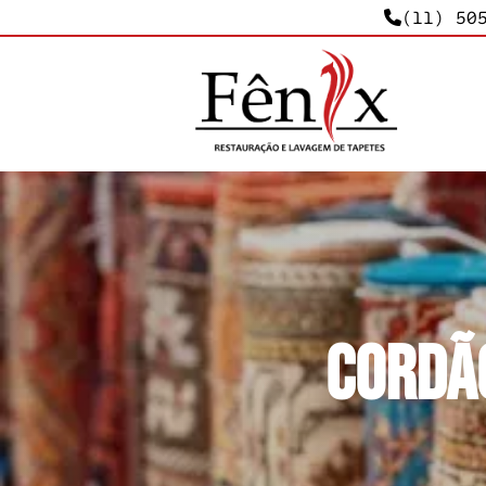
(11) 50
Cordão