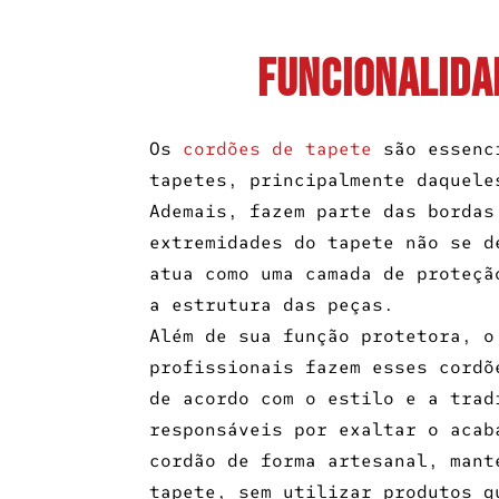
Funcionalida
Os
cordões de tapete
são essenci
tapetes, principalmente daquele
Ademais, fazem parte das bordas
extremidades do tapete não se d
atua como uma camada de proteçã
a estrutura das peças.
Além de sua função protetora, 
profissionais fazem esses cordõ
de acordo com o estilo e a trad
responsáveis por exaltar o acab
cordão de forma artesanal, mant
tapete, sem utilizar produtos q