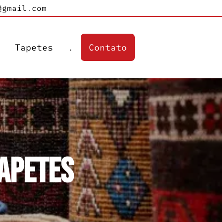
@gmail.com
s
Tapetes
.
Contato
Tapetes