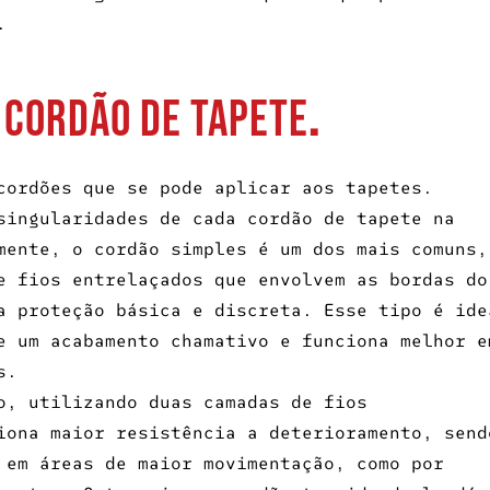
.
e
cordão de tapete
.
cordões que se pode aplicar aos tapetes.
 singularidades de cada
cordão de tapete
na
mente, o cordão simples é um dos mais comuns,
e fios entrelaçados que envolvem as bordas do
a proteção básica e discreta. Esse tipo é ide
e um acabamento chamativo e funciona melhor e
s.
o, utilizando duas camadas de fios
iona maior resistência a deterioramento, send
 em áreas de maior movimentação, como por