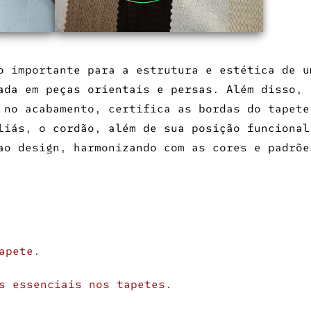
 importante para a estrutura e estética de u
ada em peças orientais e persas. Além disso,
 no acabamento, certifica as bordas do tapete
liás, o cordão, além de sua posição funcional
ao design, harmonizando com as cores e padrõe
apete
.
s essenciais nos tapetes.