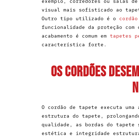
exemplo, corredores ou salas de
visual mais sofisticado ao tape
Outro tipo utilizado é o
cordão
funcionalidade da proteção com 
acabamento é comum em
tapetes p
característica forte.
Os cordões desem
n
O
cordão de tapete
executa uma a
estrutura do tapete, prolongand
qualidade, as bordas do tapete 
estética e integridade estrutur