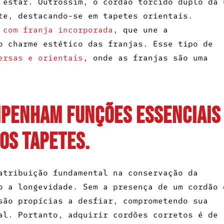
 estar. Outrossim, o cordão torcido duplo dá 
te, destacando-se em tapetes orientais.
 com franja incorporada
, que une a
o charme estético das franjas. Esse tipo de
ersas e orientais
, onde as franjas são uma
penham funções essenciais
os tapetes.
tribuição fundamental na conservação da
o a longevidade. Sem a presença de um cordão 
são propícias a desfiar, comprometendo sua
al. Portanto, adquirir cordões corretos é de