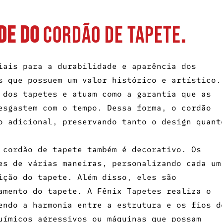
de do
cordão de tapete
.
ais para a durabilidade e aparência dos
s que possuem um valor histórico e artístico.
 dos tapetes e atuam como a garantia que as
esgastem com o tempo. Dessa forma, o cordão
o adicional, preservando tanto o design quant
o
cordão de tapete
também é decorativo. Os
es de várias maneiras, personalizando cada um
ição do tapete. Além disso, eles são
amento do tapete. A Fênix Tapetes realiza o
endo a harmonia entre a estrutura e os fios d
uímicos agressivos ou máquinas que possam