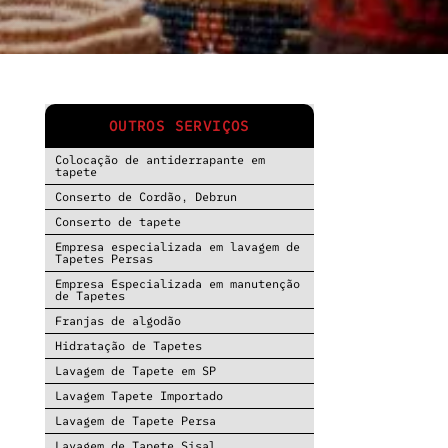
OUTROS SERVIÇOS
Colocação de antiderrapante em
tapete
Conserto de Cordão, Debrun
Conserto de tapete
Empresa especializada em lavagem de
Tapetes Persas
Empresa Especializada em manutenção
de Tapetes
Franjas de algodão
Hidratação de Tapetes
Lavagem de Tapete em SP
Lavagem Tapete Importado
Lavagem de Tapete Persa
Lavagem de Tapete Sisal