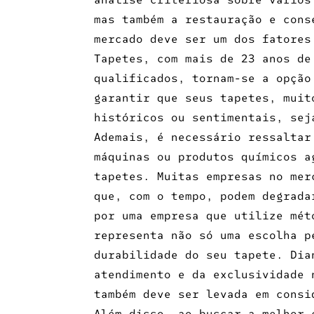
mas também a restauração e cons
mercado deve ser um dos fatores
Tapetes, com mais de 23 anos de
qualificados, tornam-se a opção
garantir que seus tapetes, muit
históricos ou sentimentais, sej
Ademais, é necessário ressaltar
máquinas ou produtos químicos a
tapetes. Muitas empresas no mer
que, com o tempo, podem degrada
por uma empresa que utilize mét
representa não só uma escolha p
durabilidade do seu tapete. Dia
atendimento e da exclusividade 
também deve ser levada em consi
Além disso, ao buscar a
melhor 