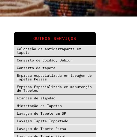
OUTROS SERVIÇOS
Colocação de antiderrapante em
tapete
Conserto de Cordão, Debrun
Conserto de tapete
Empresa especializada em lavagem de
Tapetes Persas
Empresa Especializada em manutenção
de Tapetes
Franjas de algodão
Hidratação de Tapetes
Lavagem de Tapete em SP
Lavagem Tapete Importado
Lavagem de Tapete Persa
Lavagem de Tapete Sisal