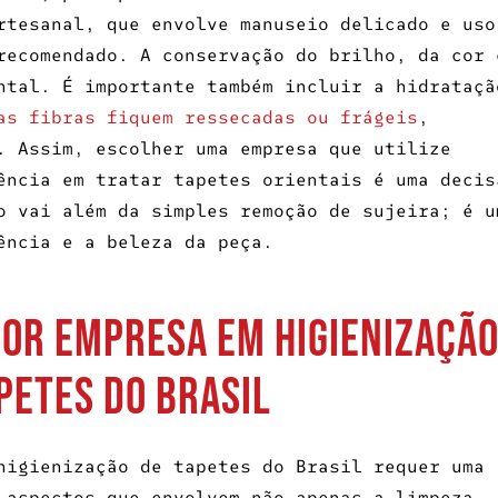
rtesanal, que envolve manuseio delicado e uso
recomendado. A conservação do brilho, da cor 
ntal. É importante também incluir a hidrataçã
as fibras fiquem ressecadas ou frágeis
,
. Assim, escolher uma empresa que utilize
ência em tratar tapetes orientais é uma decis
o vai além da simples remoção de sujeira; é u
ência e a beleza da peça.
or Empresa em Higienizaçã
petes do Brasil
higienização de tapetes do Brasil
requer uma
 aspectos que envolvem não apenas a limpeza,