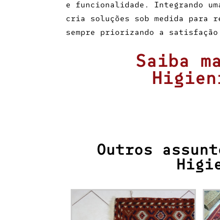
e funcionalidade. Integrando um
cria soluções sob medida para r
sempre priorizando a satisfação
Saiba m
Higien
Outros assunt
Higi