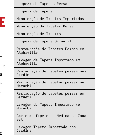
Limpeza de Tapetes Persa
Limpeza de Tapete
e
Manutenção de Tapetes Importados
Manutenção de Tapetes Persa
Manutenção de Tapetes
Limpeza de Tapete Oriental
Restauração de Tapetes Persas em
Alphaville
m
Lavagem de Tapete Importado em
Alphaville
 e
Restauração de tapetes persas nos
s
Jardins
s
Restauração de tapetes persas no
Morumbi
,
Restauração de tapetes persas em
Barueri
Lavagem de Tapete Importado no
Morumbi
Corte de Tapete na Medida na Zona
Sul
Lavagem Tapete Importado nos
Jardins
r