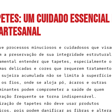
petes: Um Cuidado Essencial 
Artesanal
e processos minuciosos e cuidadosos que visa
m a preservação de sua integridade estrutural
amental entender que tapetes, especialmente o
mas delicadas e cores que requerem tratamento
 sujeira acumulada não se limita à superfície
 os fios, onde se aloja pó, ácaros e outras
minantes podem comprometer a saúde de quem
zação frequente se torna indispensável.
ização de tapetes não deve usar produtos
icos, pois podem danificar as fibras e altera