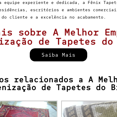
a equipe experiente e dedicada, a Fênix Tapet
esidências, escritórios e ambientes comerciai
 do cliente e a excelência no acabamento.
ais sobre A Melhor Em
ização de Tapetes do
Saiba Mais
os relacionados a A Mel
enização de Tapetes do B