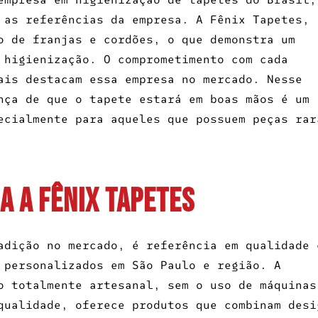
 as referências da empresa. A Fênix Tapetes,
o de franjas e cordões, o que demonstra um
 higienização. O comprometimento com cada
ais destacam essa empresa no mercado. Nesse
nça de que o tapete estará em boas mãos é um
ecialmente para aqueles que possuem peças rar
A A FÊNIX TAPETES
adição no mercado, é referência em qualidade 
 personalizados em São Paulo e região. A
o totalmente artesanal, sem o uso de máquinas
qualidade, oferece produtos que combinam desi