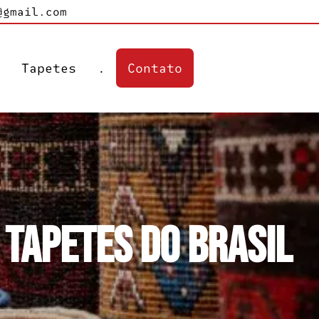
@gmail.com
s
Tapetes
.
Contato
 Tapetes do Brasil