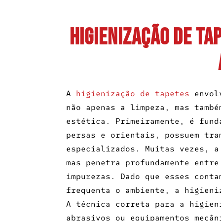
Higienização de Ta
A
higienização de tapetes
envolv
não apenas a limpeza, mas també
estética. Primeiramente, é fund
persas e orientais, possuem tra
especializados. Muitas vezes, a
mas penetra profundamente entre
impurezas. Dado que esses conta
frequenta o ambiente, a higieni
A técnica correta para a higien
abrasivos ou equipamentos mecân