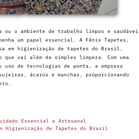
a ou o ambiente de trabalho limpos e saudávei
enha um papel essencial. A Fênix Tapetes,
sa em higienização de tapetes do Brasil
,
o que vai além da simples limpeza. Com uma
o uso de tecnologias de ponta, a empresa
sujeiras, ácaros e manchas, proporcionando
eis.
uidado Essencial e Artesanal
m Higienização de Tapetes do Brasil