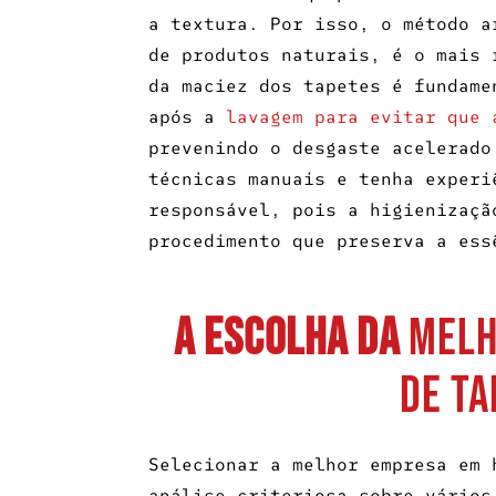
a textura. Por isso, o método a
de produtos naturais, é o mais 
da maciez dos tapetes é fundame
após a
lavagem para evitar que 
prevenindo o desgaste acelerado
técnicas manuais e tenha experi
responsável, pois a higienizaçã
procedimento que preserva a ess
A Escolha da
Melh
de Ta
Selecionar a
melhor empresa em 
análise criteriosa sobre vários