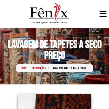
Lavagem de Tapetes a Seco
Preço
Home
Informações
Lavagem de tapetes a seco preço