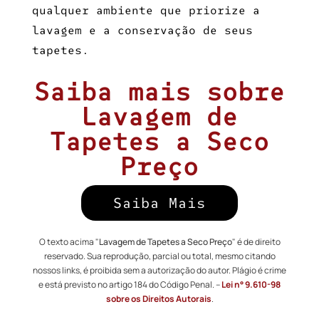
qualquer ambiente que priorize a
lavagem e a conservação de seus
tapetes.
Saiba mais sobre
Lavagem de
Tapetes a Seco
Preço
Saiba Mais
O texto acima "
Lavagem de Tapetes a Seco Preço
" é de direito
reservado. Sua reprodução, parcial ou total, mesmo citando
nossos links, é proibida sem a autorização do autor. Plágio é crime
e está previsto no artigo 184 do Código Penal. –
Lei n° 9.610-98
sobre os Direitos Autorais
.