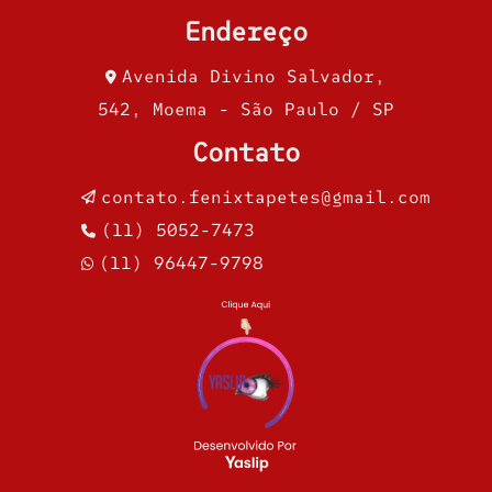
Endereço
Avenida Divino Salvador,
542, Moema - São Paulo / SP
Contato
contato.fenixtapetes@gmail.com
(11) 5052-7473
(11) 96447-9798