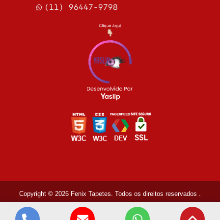
(11) 96447-9798
Copyright © 2026 Fenix Tapetes. Todos os direitos reservados
.