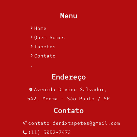
Menu
Home
Quem Somos
Tapetes
Contato
.
Endereço
Avenida Divino Salvador,
542, Moema - São Paulo / SP
Contato
contato.fenixtapetes@gmail.com
(11) 5052-7473