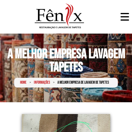
A Melhor Empresa Lavagem
Tapetes
Home
Informações
A Melhor Empresa de Lavagem de Tapetes