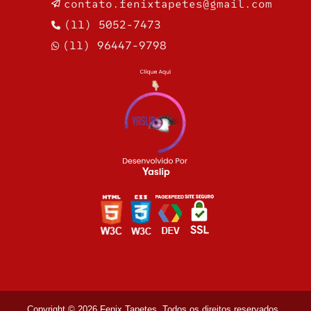
contato.fenixtapetes@gmail.com
(11) 5052-7473
(11) 96447-9798
Copyright © 2026 Fenix Tapetes. Todos os direitos reservados
.