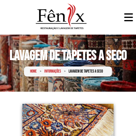
Lavagem de Tapetes a Seco
Home
Informações
Lavagem de tapetes a seco