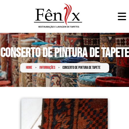
Conserto de Pintura de Tapete
Home
Informações
Conserto de Pintura de Tapete