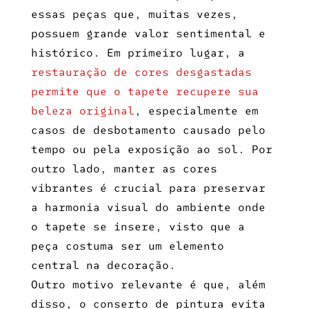
essas peças que, muitas vezes,
possuem grande valor sentimental e
histórico. Em primeiro lugar, a
restauração de cores desgastadas
permite que o tapete recupere sua
beleza original
, especialmente em
casos de desbotamento causado pelo
tempo ou pela exposição ao sol. Por
outro lado, manter as cores
vibrantes é crucial para preservar
a harmonia visual do ambiente onde
o tapete se insere, visto que a
peça costuma ser um elemento
central na decoração.
Outro motivo relevante é que, além
disso, o conserto de pintura evita