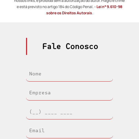
nossos links, é proibida sem a autorização do autor. Plágio é crime
e está previsto no artigo 184 do Código Penal. –
Lei n° 9.610-98
sobre os Direitos Autorais
.
Fale Conosco