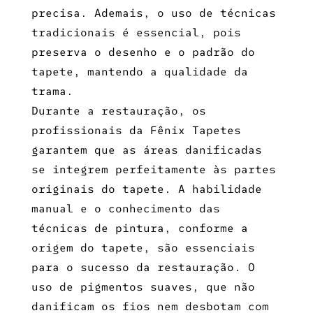
precisa. Ademais, o uso de técnicas
tradicionais é essencial, pois
preserva o desenho e o padrão do
tapete, mantendo a qualidade da
trama.
Durante a restauração, os
profissionais da Fênix Tapetes
garantem que as áreas danificadas
se integrem perfeitamente às partes
originais do tapete. A habilidade
manual e o conhecimento das
técnicas de pintura, conforme a
origem do tapete, são essenciais
para o sucesso da restauração. O
uso de pigmentos suaves, que não
danificam os fios nem desbotam com