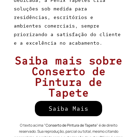
dedicada, a Fênix Tapetes cria
soluções sob medida para
residências, escritórios e
ambientes comerciais, sempre
priorizando a satisfação do cliente
e a excelência no acabamento.
Saiba mais sobre
Conserto de
Pintura de
Tapete
Saiba Mais
O texto acima "
Conserto de Pintura de Tapete
" é de direito
reservado. Sua reprodução, parcial ou total, mesmo citando