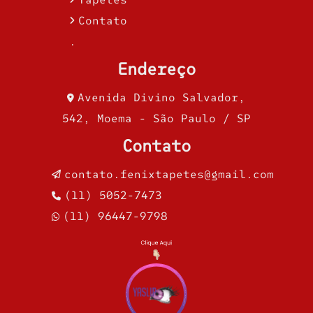
Contato
.
Endereço
Avenida Divino Salvador,
542, Moema - São Paulo / SP
Contato
contato.fenixtapetes@gmail.com
(11) 5052-7473
(11) 96447-9798