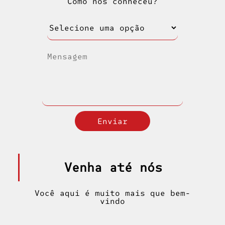
Como nos conheceu?
Venha até nós
Você aqui é muito mais que bem-
vindo