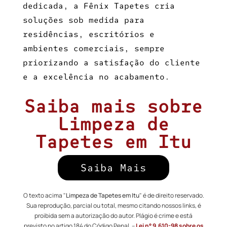
dedicada, a Fênix Tapetes cria
soluções sob medida para
residências, escritórios e
ambientes comerciais, sempre
priorizando a satisfação do cliente
e a excelência no acabamento.
Saiba mais sobre
Limpeza de
Tapetes em Itu
Saiba Mais
O texto acima "
Limpeza de Tapetes em Itu
" é de direito reservado.
Sua reprodução, parcial ou total, mesmo citando nossos links, é
proibida sem a autorização do autor. Plágio é crime e está
previsto no artigo 184 do Código Penal. –
Lei n° 9.610-98 sobre os