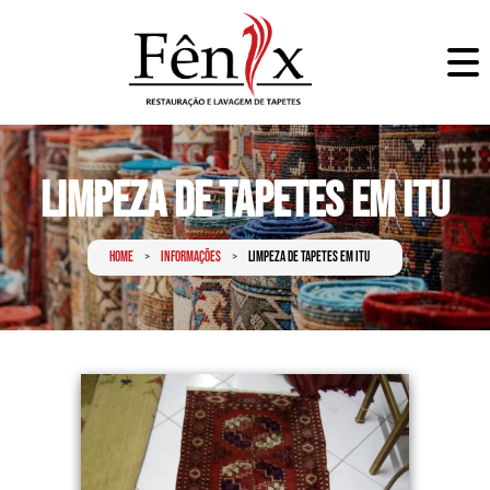
Limpeza de Tapetes em Itu
Home
Informações
Limpeza de Tapetes em Itu