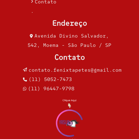
Contato
.
Endereço
Avenida Divino Salvador,
542, Moema - São Paulo / SP
Contato
contato.fenixtapetes@gmail.com
(11) 5052-7473
(11) 96447-9798