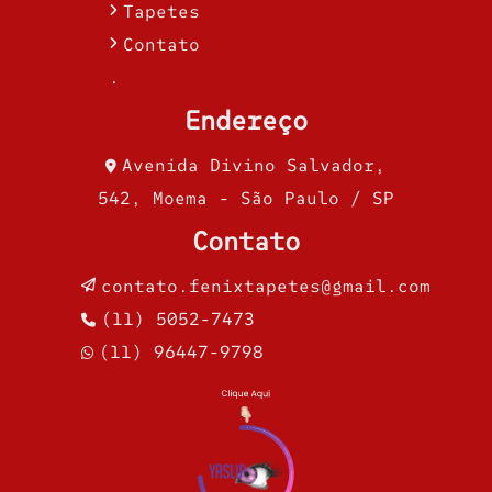
Tapetes
Contato
.
Endereço
Avenida Divino Salvador,
542, Moema - São Paulo / SP
Contato
contato.fenixtapetes@gmail.com
(11) 5052-7473
(11) 96447-9798