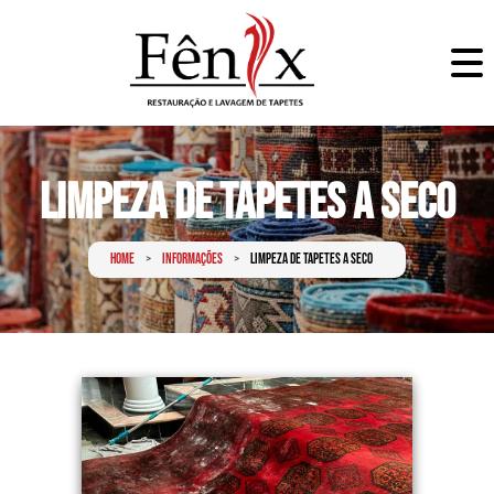
Limpeza de Tapetes a Seco
Home
Informações
Limpeza de tapetes a seco