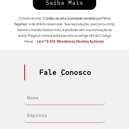
Saiba Mais
O texto acima "
Cordão de alta qualidade vendido por Fênix
Tapetes
" é de direito reservado. Sua reprodução, parcial ou total,
mesmo citando nossos links, é proibida sem a autorização do
autor. Plágio é crime e está previsto no artigo 184 do Código
Penal. –
Lei n° 9.610-98 sobre os Direitos Autorais
.
Fale Conosco