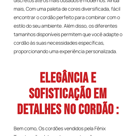
discretos até os mais ousados e modernos. Ainda
mais, Com uma paleta de cores diversificada, fácil
encontrar o cordão perfeito para combinar com o
estilo do seu ambiente. Além disso, os diferentes
tamanhos disponíveis permitem que você adapte o
cordão às suas necessidades específicas,
proporcionando uma experiência personalizada.
Elegância e
Sofisticação em
Detalhes no Cordão :
Bem como, Os cordões vendidos pela Fênix