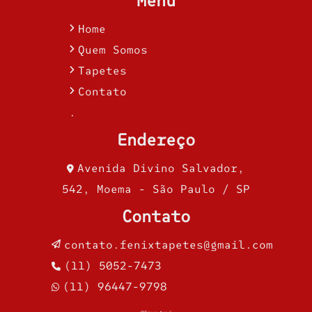
Menu
Home
Quem Somos
Tapetes
Contato
.
Endereço
Avenida Divino Salvador,
542, Moema - São Paulo / SP
Contato
contato.fenixtapetes@gmail.com
(11) 5052-7473
(11) 96447-9798