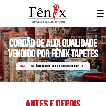
Cordão de alta qualidade
vendido por Fênix Tapetes
Home
Cordão de alta qualidade vendido por Fênix Tapetes
Antes e Depois